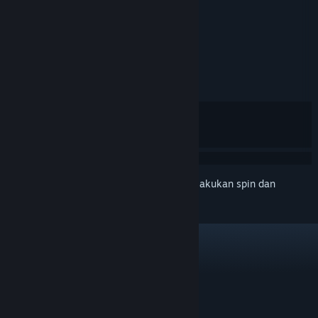
Masuk ke akun kamu sekarang untuk melakukan spin dan
menangkan jackpot!
LINKS & INFO
FEATURES
LANGUAGES