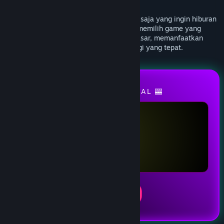
KDG789 menjadi pilihan tepat bagi siapa saja yang ingin hiburan
seru dan santai. Kunci utamanya adalah memilih game yang
sesuai kemampuan, memahami aturan dasar, memanfaatkan
bonus harian, dan bermain dengan strategi yang tepat.
🎰 LUCKY SPIN ROYAL 🎰
SPIN 🎲