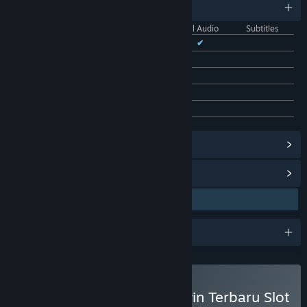
English and 28 more
Interface
Full Audio
Subtitles
English
✔
✔
Czech
✔
Danish
✔
Dutch
✔
Finnish
✔
View Steam Achievements
(1)
View Points Shop Items
(29)
Awards
Situs Slot777 Gacor Maxwin Terbaru Slot