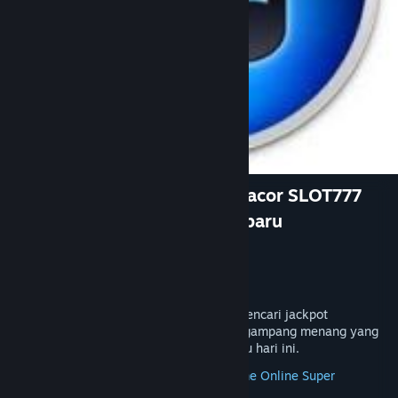
VOXY88: Situs Slot Online Gacor SLOT777
Super Gampang Menang Terbaru
Developer
Valve
Publisher
Valve
Released
22 Aug, 2012
VOXY88 hadir kembali dengan agenda mencari jackpot
permainan slot game online gacor super gampang menang yang
didukung fitur teknologi rtp akurat terbaru hari ini.
VOXY88 Agenda Mencari Permainan Game Online Super
Gampang Menang Hari Ini