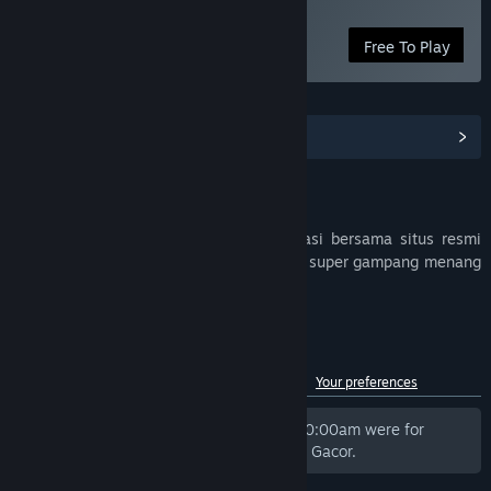
Online
Free To Play
View Community Hub
Deskripsi
QDAL88 hadir kembali dengan kolaborasi bersama situs resmi
slot777
penyedia game slot online gacor super gampang menang
didukung fitur teknologi slot qris terbaru
Customer reviews for QDAL88
See language breakdown
About user reviews
Your preferences
Reviews written before 31 Jan, 2026 @ 0:00am were for
SLOT777, the legacy version of Situs Slot Gacor.