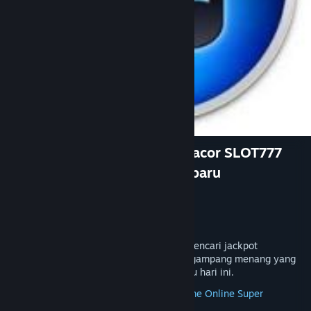
QDAL88: Situs Slot Online Gacor SLOT777
Super Gampang Menang Terbaru
Developer
Valve
Publisher
Valve
Released
22 Aug, 2012
QDAL88 hadir kembali dengan agenda mencari jackpot
permainan slot game online gacor super gampang menang yang
didukung fitur teknologi rtp akurat terbaru hari ini.
QDAL88 Agenda Mencari Permainan Game Online Super
Gampang Menang Hari Ini