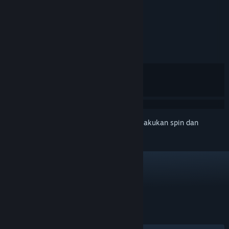
Masuk ke akun kamu sekarang untuk melakukan spin dan
menangkan jackpot!
LINKS & INFO
FEATURES
LANGUAGES