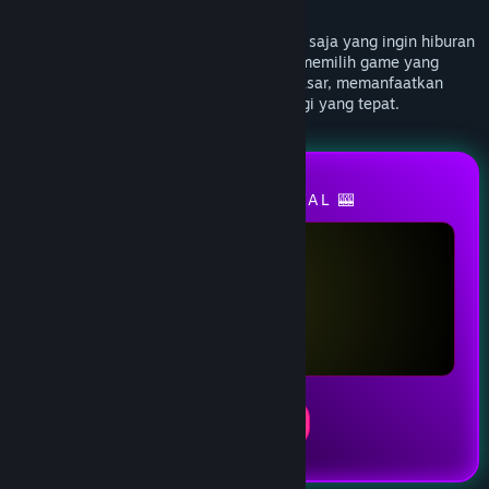
QDAL88 menjadi pilihan tepat bagi siapa saja yang ingin hiburan
seru dan santai. Kunci utamanya adalah memilih game yang
sesuai kemampuan, memahami aturan dasar, memanfaatkan
bonus harian, dan bermain dengan strategi yang tepat.
🎰 LUCKY SPIN ROYAL 🎰
SPIN 🎲