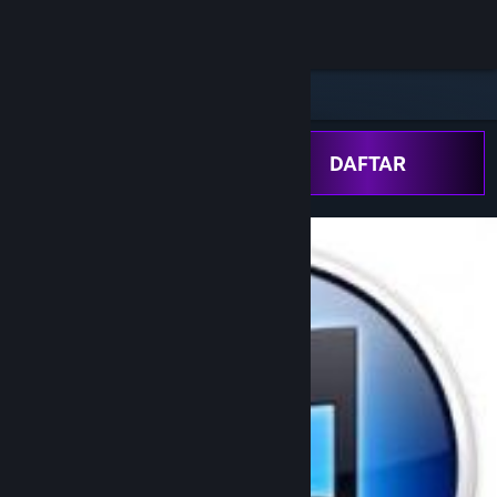
Sign in
Store
Community
LOGIN
DAFTAR
About
Support
Change language
Get the Steam Mobile App
View desktop website