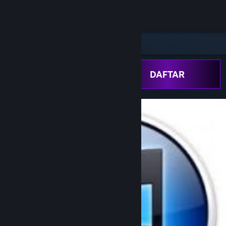
Sign in
Store
Community
LOGIN
DAFTAR
About
Support
Change language
Get the Steam Mobile App
View desktop website