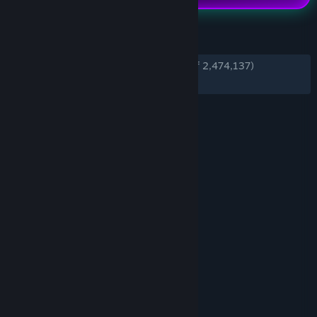
TAGS
REVIEWS
ENGLISH REVIEWS
Very Positive
(86% of 2,474,137)
RECENT:
Very Positive
(84% of 93,528)