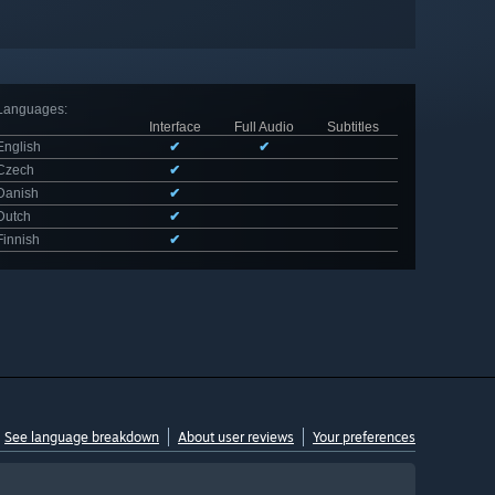
Languages
:
Interface
Full Audio
Subtitles
English
✔
✔
Czech
✔
Danish
✔
Dutch
✔
Finnish
✔
See language breakdown
About user reviews
Your preferences