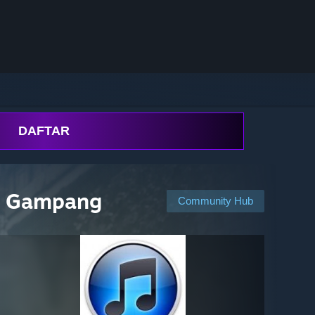
DAFTAR
r Gampang
Community Hub