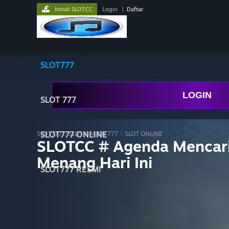
Install SLOTCC
Login
|
Daftar
SLOT777
LOGIN
SLOT 777
SLOT777 ONLINE
SLOT777
>
SLOT GACOR 777
>
SLOT ONLINE
SLOTCC # Agenda Mencar
Menang Hari Ini
SLOT777 RESMI