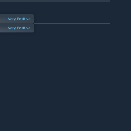
Very Positive
Very Positive