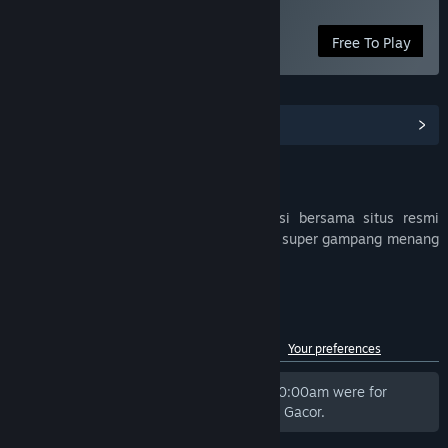
Online
Free To Play
View Community Hub
Deskripsi
CGK33 hadir kembali dengan kolaborasi bersama situs resmi
slot777
penyedia game slot online gacor super gampang menang
didukung fitur teknologi slot qris terbaru
Customer reviews for CGK33
See language breakdown
About user reviews
Your preferences
Reviews written before 31 Jan, 2026 @ 0:00am were for
SLOT777, the legacy version of Situs Slot Gacor.