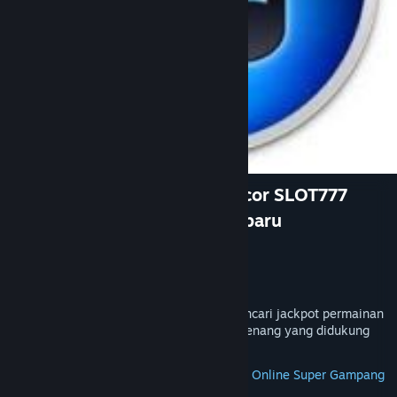
CGK33: Situs Slot Online Gacor SLOT777
Super Gampang Menang Terbaru
Developer
Valve
Publisher
Valve
Released
22 Aug, 2012
CGK33 hadir kembali dengan agenda mencari jackpot permainan
slot game online gacor super gampang menang yang didukung
fitur teknologi rtp akurat terbaru hari ini.
CGK33 Agenda Mencari Permainan Game Online Super Gampang
Menang Hari Ini