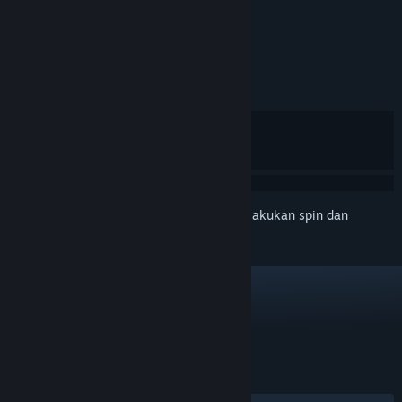
Masuk ke akun kamu sekarang untuk melakukan spin dan
menangkan jackpot!
LINKS & INFO
FEATURES
LANGUAGES