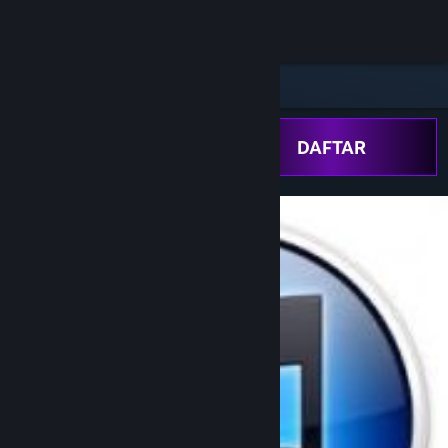
Sign in
Store
Community
LOGIN
DAFTAR
About
Support
Change language
Get the Steam Mobile App
View desktop website