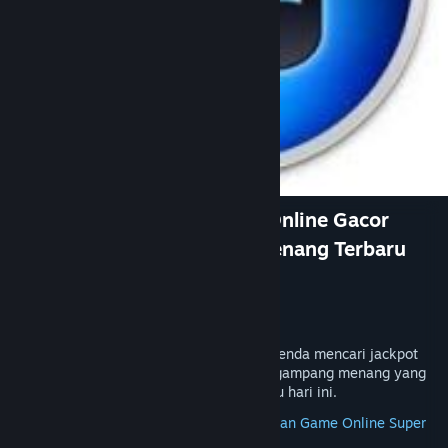
INDOSULTAN69: Situs Slot Online Gacor
SLOT777 Super Gampang Menang Terbaru
Developer
Valve
Publisher
Valve
Released
22 Aug, 2012
INDOSULTAN69 hadir kembali dengan agenda mencari jackpot
permainan slot game online gacor super gampang menang yang
didukung fitur teknologi rtp akurat terbaru hari ini.
INDOSULTAN69 Agenda Mencari Permainan Game Online Super
Gampang Menang Hari Ini