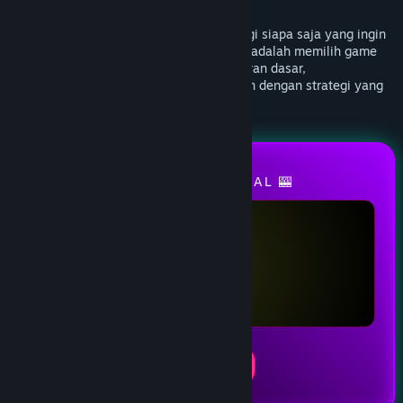
INDOSULTAN69 menjadi pilihan tepat bagi siapa saja yang ingin
hiburan seru dan santai. Kunci utamanya adalah memilih game
yang sesuai kemampuan, memahami aturan dasar,
memanfaatkan bonus harian, dan bermain dengan strategi yang
tepat.
🎰 LUCKY SPIN ROYAL 🎰
SPIN 🎲