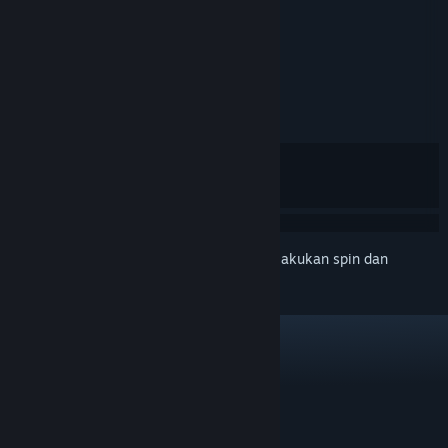
Masuk ke akun kamu sekarang untuk melakukan spin dan
menangkan jackpot!
LINKS & INFO
FEATURES
LANGUAGES