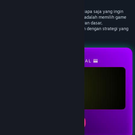
SENOPATI4D menjadi pilihan tepat bagi siapa saja yang ingin
hiburan seru dan santai. Kunci utamanya adalah memilih game
yang sesuai kemampuan, memahami aturan dasar,
memanfaatkan bonus harian, dan bermain dengan strategi yang
tepat.
🎰 LUCKY SPIN ROYAL 🎰
SPIN 🎲