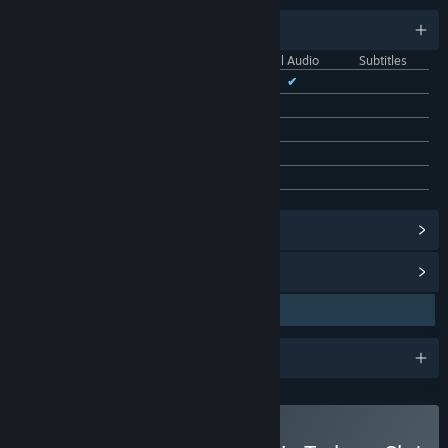
English and 28 more
Interface
Full Audio
Subtitles
English
✔
✔
Czech
✔
Danish
✔
Dutch
✔
Finnish
✔
View Steam Achievements
(1)
View Points Shop Items
(29)
Awards