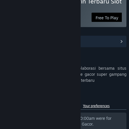
Situs Slot777 Gacor Maxwin Terbaru Slot
Online
Free To Play
View Community Hub
Deskripsi
SENOPATI4D hadir kembali dengan kolaborasi bersama situs
resmi
slot777
penyedia game slot online gacor super gampang
menang didukung fitur teknologi slot qris terbaru
Customer reviews for SENOPATI4D
See language breakdown
About user reviews
Your preferences
Reviews written before 31 Jan, 2026 @ 0:00am were for
SLOT777, the legacy version of Situs Slot Gacor.