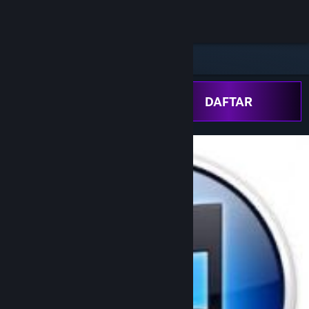
Sign in
Store
Community
LOGIN
DAFTAR
About
Support
Change language
Get the Steam Mobile App
View desktop website