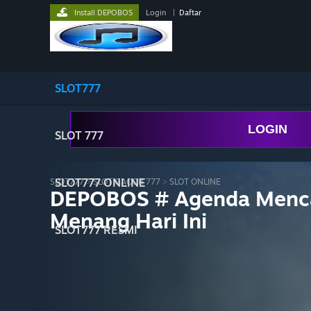
Install DEPOBOS
Login
|
Daftar
SLOT777
LOGIN
SLOT 777
SLOT777 ONLINE
SLOT777
>
SLOT GACOR 777
>
SLOT ONLINE
DEPOBOS # Agenda Menca
Menang Hari Ini
SLOT777 RESMI