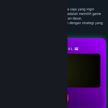
JAMBU33 menjadi pilihan tepat bagi siapa saja yang ingin
hiburan seru dan santai. Kunci utamanya adalah memilih game
yang sesuai kemampuan, memahami aturan dasar,
memanfaatkan bonus harian, dan bermain dengan strategi yang
tepat.
🎰 LUCKY SPIN ROYAL 🎰
SPIN 🎲