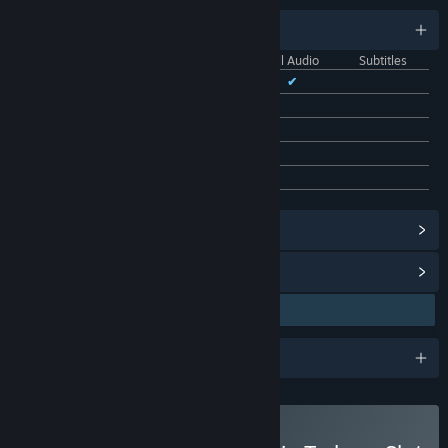
English and 28 more
Interface
Full Audio
Subtitles
English
✔
✔
Czech
✔
Danish
✔
Dutch
✔
Finnish
✔
View Steam Achievements
(1)
View Points Shop Items
(29)
Awards