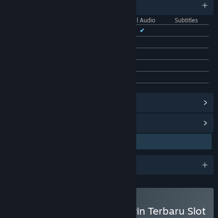
English and 28 more
Interface
Full Audio
Subtitles
English
✔
✔
Czech
✔
Danish
✔
Dutch
✔
Finnish
✔
View Steam Achievements
(1)
View Points Shop Items
(29)
Awards
Situs Slot777 Gacor Maxwin Terbaru Slot