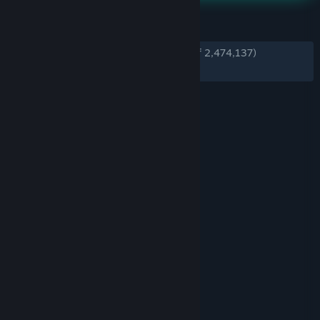
TAGS
REVIEWS
ENGLISH REVIEWS
Very Positive
(86% of 2,474,137)
RECENT:
Very Positive
(84% of 93,528)