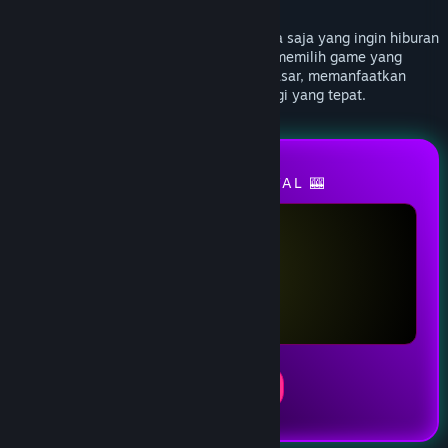
MAXI188 menjadi pilihan tepat bagi siapa saja yang ingin hiburan
seru dan santai. Kunci utamanya adalah memilih game yang
sesuai kemampuan, memahami aturan dasar, memanfaatkan
bonus harian, dan bermain dengan strategi yang tepat.
🎰 LUCKY SPIN ROYAL 🎰
SPIN 🎲