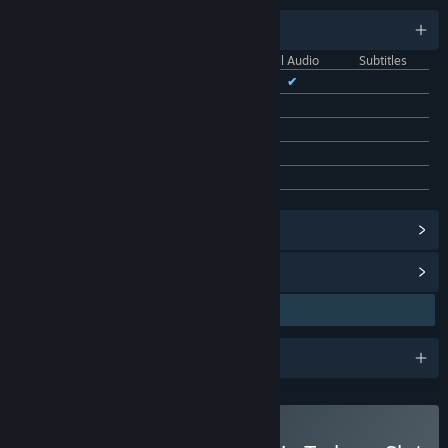
English and 28 more
Interface
Full Audio
Subtitles
English
✔
✔
Czech
✔
Danish
✔
Dutch
✔
Finnish
✔
View Steam Achievements
(1)
View Points Shop Items
(29)
Awards