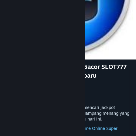
DARAT4D: Situs Slot Online Gacor SLOT777
Super Gampang Menang Terbaru
Developer
Valve
Publisher
Valve
Released
22 Aug, 2012
DARAT4D hadir kembali dengan agenda mencari jackpot
permainan slot game online gacor super gampang menang yang
didukung fitur teknologi rtp akurat terbaru hari ini.
DARAT4D Agenda Mencari Permainan Game Online Super
Gampang Menang Hari Ini