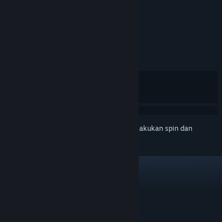
Masuk ke akun kamu sekarang untuk melakukan spin dan
menangkan jackpot!
LINKS & INFO
FEATURES
LANGUAGES