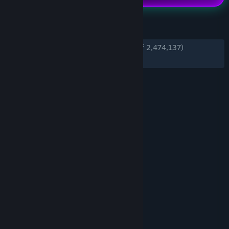
TAGS
REVIEWS
ENGLISH REVIEWS
Very Positive
(86% of 2,474,137)
RECENT:
Very Positive
(84% of 93,528)