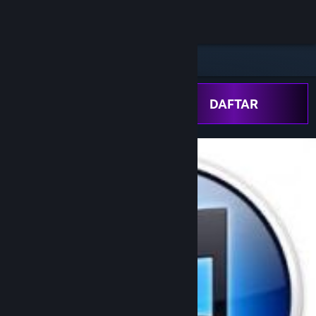
Sign in
Store
Community
LOGIN
DAFTAR
About
Support
Change language
Get the Steam Mobile App
View desktop website