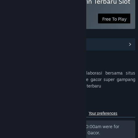
Situs Slot777 Gacor Maxwin Terbaru Slot
Online
Free To Play
View Community Hub
Deskripsi
MEJAWIN33 hadir kembali dengan kolaborasi bersama situs
resmi
slot777
penyedia game slot online gacor super gampang
menang didukung fitur teknologi slot qris terbaru
Customer reviews for MEJAWIN33
See language breakdown
About user reviews
Your preferences
Reviews written before 31 Jan, 2026 @ 0:00am were for
SLOT777, the legacy version of Situs Slot Gacor.