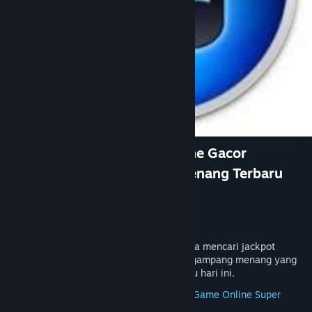
MEJAWIN33: Situs Slot Online Gacor
SLOT777 Super Gampang Menang Terbaru
Developer
Valve
Publisher
Valve
Released
22 Aug, 2012
MEJAWIN33 hadir kembali dengan agenda mencari jackpot
permainan slot game online gacor super gampang menang yang
didukung fitur teknologi rtp akurat terbaru hari ini.
MEJAWIN33 Agenda Mencari Permainan Game Online Super
Gampang Menang Hari Ini