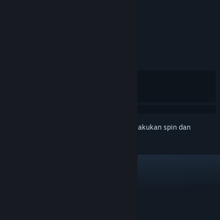
Masuk ke akun kamu sekarang untuk melakukan spin dan
menangkan jackpot!
LINKS & INFO
FEATURES
LANGUAGES