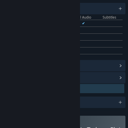
English and 28 more
Interface
Full Audio
Subtitles
English
✔
✔
Czech
✔
Danish
✔
Dutch
✔
Finnish
✔
View Steam Achievements
(1)
View Points Shop Items
(29)
Awards