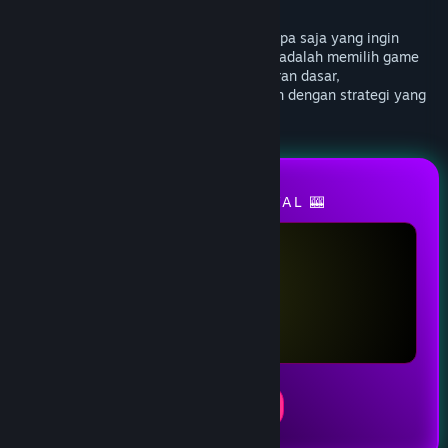
DEWASLOT menjadi pilihan tepat bagi siapa saja yang ingin
hiburan seru dan santai. Kunci utamanya adalah memilih game
yang sesuai kemampuan, memahami aturan dasar,
memanfaatkan bonus harian, dan bermain dengan strategi yang
tepat.
🎰 LUCKY SPIN ROYAL 🎰
SPIN 🎲