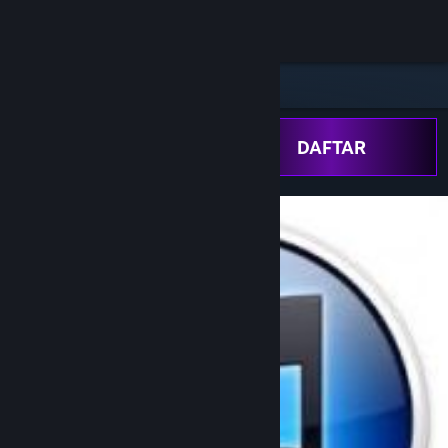
Sign in
Store
Community
LOGIN
DAFTAR
About
Support
Change language
Get the Steam Mobile App
View desktop website