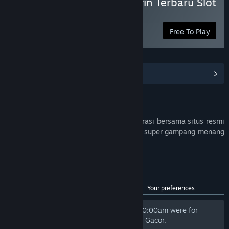
Situs Slot777 Gacor Maxwin Terbaru Slot
Online
Free To Play
View Community Hub
Deskripsi
DEWASLOT hadir kembali dengan kolaborasi bersama situs resmi
slot777
penyedia game slot online gacor super gampang menang
didukung fitur teknologi slot qris terbaru
Customer reviews for DEWASLOT
See language breakdown
About user reviews
Your preferences
Reviews written before 31 Jan, 2026 @ 0:00am were for
SLOT777, the legacy version of Situs Slot Gacor.