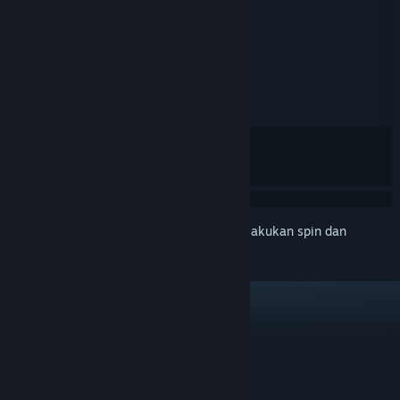
Masuk ke akun kamu sekarang untuk melakukan spin dan
menangkan jackpot!
LINKS & INFO
FEATURES
LANGUAGES