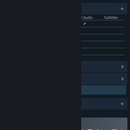
English and 28 more
Interface
Full Audio
Subtitles
English
✔
✔
Czech
✔
Danish
✔
Dutch
✔
Finnish
✔
View Steam Achievements
(1)
View Points Shop Items
(29)
Awards