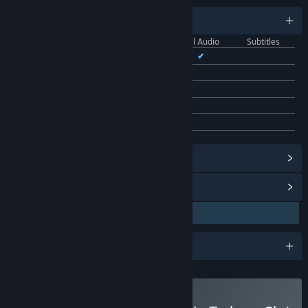
English and 28 more
Interface
Full Audio
Subtitles
English
✔
✔
Czech
✔
Danish
✔
Dutch
✔
Finnish
✔
View Steam Achievements
(1)
View Points Shop Items
(29)
Awards