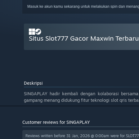
Masuk ke akun kamu sekarang untuk melakukan spin dan menang
Situs Slot777 Gacor Maxwin Terbaru 
Deskripsi
SINGAPLAY hadir kembali dengan kolaborasi bersama
gampang menang didukung fitur teknologi slot qris terba
Customer reviews for SINGAPLAY
Reviews written before 31 Jan, 2026 @ 0:00am were for SLOT777,