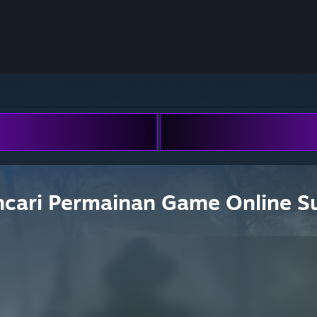
cari Permainan Game Online 