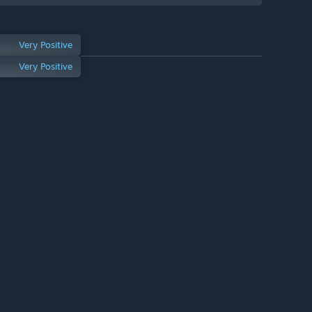
Very Positive
Very Positive