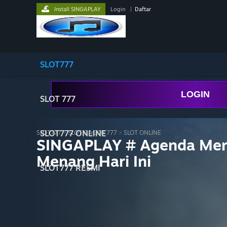
Install SINGAPLAY
Login
|
Daftar
SLOT777
LOGIN
SLOT 777
SLOT777 ONLINE
SLOT777
>
SLOT GACOR 777
>
SLOT ONLINE
SINGAPLAY # Agenda Men
Menang Hari Ini
SLOT777 RESMI