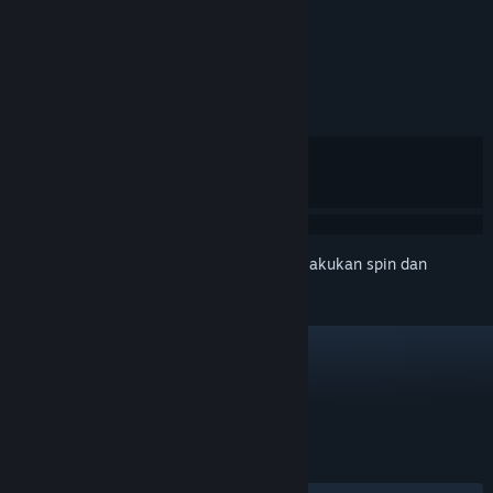
Masuk ke akun kamu sekarang untuk melakukan spin dan
menangkan jackpot!
LINKS & INFO
FEATURES
LANGUAGES