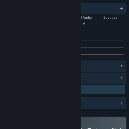
English and 28 more
Interface
Full Audio
Subtitles
English
✔
✔
Czech
✔
Danish
✔
Dutch
✔
Finnish
✔
View Steam Achievements
(1)
View Points Shop Items
(29)
Awards