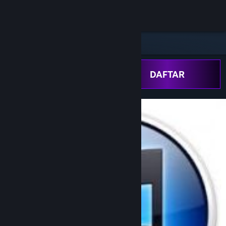
Sign in
Store
Community
LOGIN
DAFTAR
About
Support
Change language
Get the Steam Mobile App
View desktop website