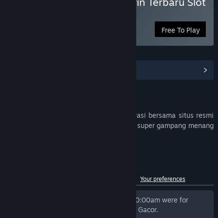
Situs Slot777 Gacor Maxwin Terbaru Slot
Online
Free To Play
View Community Hub
Deskripsi
DEWA200 hadir kembali dengan kolaborasi bersama situs resmi
slot777
penyedia game slot online gacor super gampang menang
didukung fitur teknologi slot qris terbaru
Customer reviews for DEWA200
See language breakdown
About user reviews
Your preferences
Reviews written before 31 Jan, 2026 @ 0:00am were for
SLOT777, the legacy version of Situs Slot Gacor.