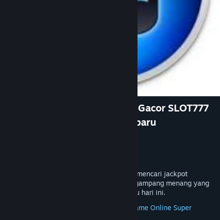
DEWA200: Situs Slot Online Gacor SLOT777
Super Gampang Menang Terbaru
Developer
Valve
Publisher
Valve
Released
22 Aug, 2012
DEWA200 hadir kembali dengan agenda mencari jackpot
permainan slot game online gacor super gampang menang yang
didukung fitur teknologi rtp akurat terbaru hari ini.
DEWA200 Agenda Mencari Permainan Game Online Super
Gampang Menang Hari Ini