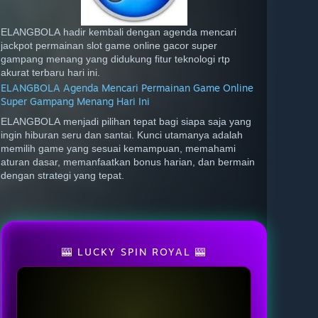
ELANGBOLA hadir kembali dengan agenda mencari
jackpot permainan slot game online gacor super
gampang menang yang didukung fitur teknologi rtp
akurat terbaru hari ini.
ELANGBOLA Agenda Mencari Permainan Game Online
Super Gampang Menang Hari Ini
ELANGBOLA menjadi pilihan tepat bagi siapa saja yang
ingin hiburan seru dan santai. Kunci utamanya adalah
memilih game yang sesuai kemampuan, memahami
aturan dasar, memanfaatkan bonus harian, dan bermain
dengan strategi yang tepat.
🎰 LUCKY SPIN ROYAL 🎰