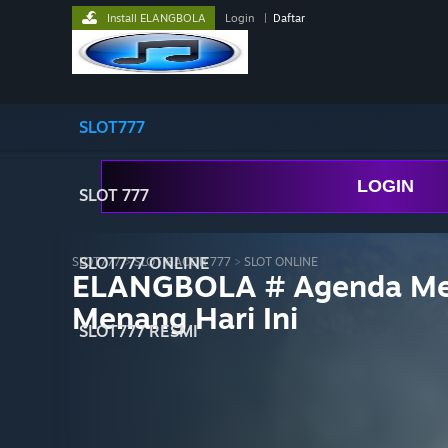
Install ELANGBOLA
Login
|
Daftar
SLOT777
LOGIN
SLOT 777
SLOT777 ONLINE
SLOT777
>
SLOT GACOR 777
>
SLOT ONLINE
ELANGBOLA # Agenda Men
Menang Hari Ini
SLOT777 RESMI