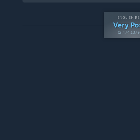
ENGLISH RE
Very Po
(2,474,137 r