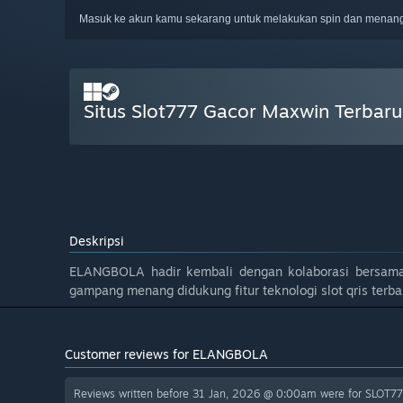
Masuk ke akun kamu sekarang untuk melakukan spin dan menang
Situs Slot777 Gacor Maxwin Terbaru 
Deskripsi
ELANGBOLA hadir kembali dengan kolaborasi bersama
gampang menang didukung fitur teknologi slot qris terba
Customer reviews for ELANGBOLA
Reviews written before 31 Jan, 2026 @ 0:00am were for SLOT777,