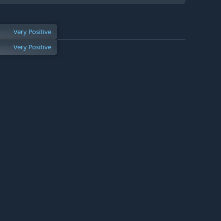
Very Positive
Very Positive