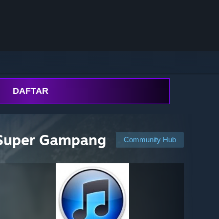
DAFTAR
Super Gampang
Community Hub