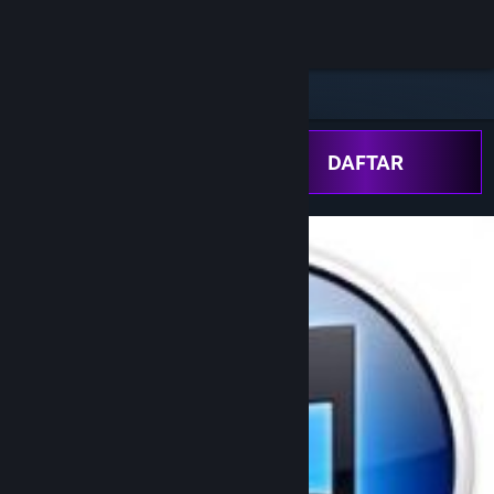
Sign in
Store
Community
LOGIN
DAFTAR
About
Support
Change language
Get the Steam Mobile App
View desktop website