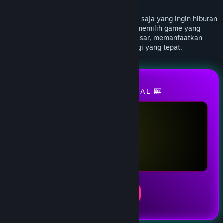
API5000 menjadi pilihan tepat bagi siapa saja yang ingin hiburan
seru dan santai. Kunci utamanya adalah memilih game yang
sesuai kemampuan, memahami aturan dasar, memanfaatkan
bonus harian, dan bermain dengan strategi yang tepat.
🎰 LUCKY SPIN ROYAL 🎰
SPIN 🎲