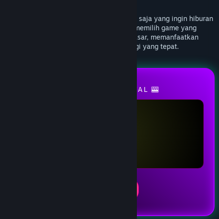
JOIN338 menjadi pilihan tepat bagi siapa saja yang ingin hiburan
seru dan santai. Kunci utamanya adalah memilih game yang
sesuai kemampuan, memahami aturan dasar, memanfaatkan
bonus harian, dan bermain dengan strategi yang tepat.
🎰 LUCKY SPIN ROYAL 🎰
SPIN 🎲