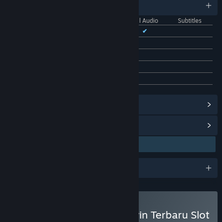
English and 28 more
Interface
Full Audio
Subtitles
English
✔
✔
Czech
✔
Danish
✔
Dutch
✔
Finnish
✔
View Steam Achievements
(1)
View Points Shop Items
(29)
Awards
Situs Slot777 Gacor Maxwin Terbaru Slot