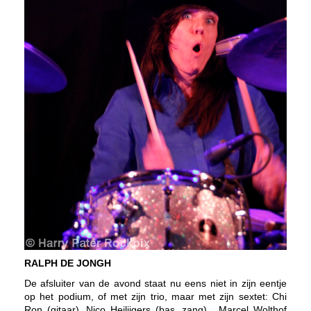
RALPH DE JONGH
De afsluiter van de avond staat nu eens niet in zijn eentje
op het podium, of met zijn trio, maar met zijn sextet: Chi
Ron (gitaar), Nico Heilijgers (bas, zang), Marcel Wolthof