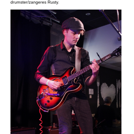
drumster/zangeres Rusty.