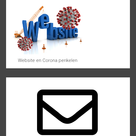
Website en Corona perikelen