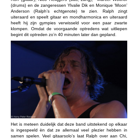
(drums) en de zangeressen Ylvalie Dik en Monique ‘Moon’
Anderson (Ralph’s echtgenote) te zien. Ralph zingt
uiteraard en speelt gitaar en mondharmonica en uiteraard
heeft hij zijn gympies verwisseld voor een paar zwarte
klompen. Omdat de voorgaande optredens wat uitliepen
begint dit optreden zo’n 40 minuten later dan gepland.
Het is meteen duidelijk dat deze band uitstekend op elkaar
is ingespeeld èn dat ze allemaal veel plezier hebben in
samen spelen. Veel gitaarsolo’s laat Ralph over aan Chi,