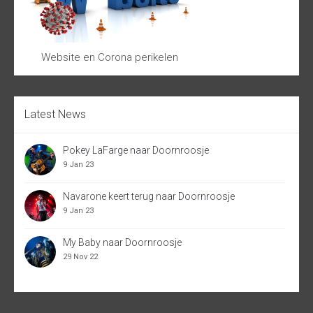
Website en Corona perikelen
Latest News
Pokey LaFarge naar Doornroosje
9 Jan 23
Navarone keert terug naar Doornroosje
9 Jan 23
My Baby naar Doornroosje
29 Nov 22