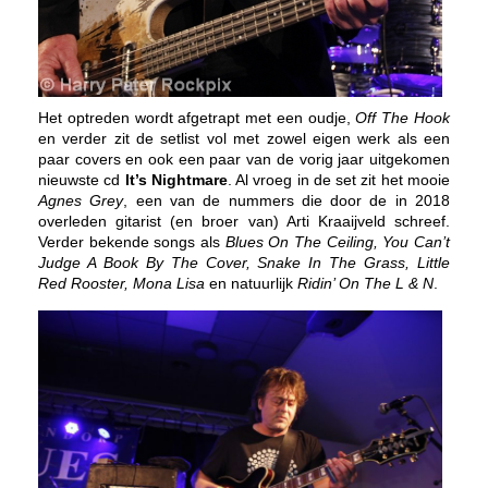
Het optreden wordt afgetrapt met een oudje,
Off The Hook
en verder zit de setlist vol met zowel eigen werk als een
paar covers en ook een paar van de vorig jaar uitgekomen
nieuwste cd
It’s Nightmare
. Al vroeg in de set zit het mooie
Agnes Grey
, een van de nummers die door de in 2018
overleden gitarist (en broer van) Arti Kraaijveld schreef.
Verder bekende songs als
Blues On The Ceiling, You Can’t
Judge A Book By The Cover, Snake In The Grass, Little
Red Rooster, Mona Lisa
en natuurlijk
Ridin’ On The L & N
.