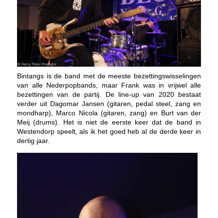
Bintangs is de band met de meeste bezettingswisselingen
van alle Nederpopbands, maar Frank was in vrijwel alle
bezettingen van de partij. De line-up van 2020 bestaat
verder uit Dagomar Jansen (gitaren, pedal steel, zang en
mondharp), Marco Nicola (gitaren, zang) en Burt van der
Meij (drums). Het is niet de eerste keer dat de band in
Westendorp speelt, als ik het goed heb al de derde keer in
dertig jaar.