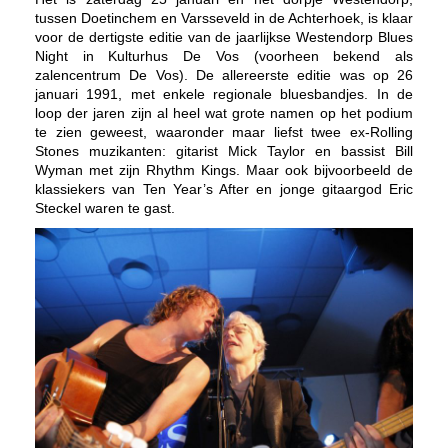
tussen Doetinchem en Varsseveld in de Achterhoek, is klaar
voor de dertigste editie van de jaarlijkse Westendorp Blues
Night in Kulturhus De Vos (voorheen bekend als
zalencentrum De Vos).
De allereerste editie was op 26
januari 1991, met enkele regionale bluesbandjes. In de
loop der jaren zijn al heel wat grote namen op het podium
te zien geweest, waaronder maar liefst twee ex-Rolling
Stones muzikanten: gitarist Mick Taylor en bassist Bill
Wyman met zijn Rhythm Kings. Maar ook bijvoorbeeld de
klassiekers van Ten Year’s After en jonge gitaargod Eric
Steckel waren te gast.