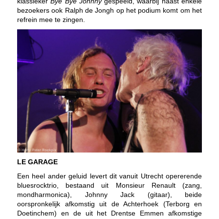
klassieker
Bye Bye Johnny
gespeeld, waarbij naast enkele
bezoekers ook Ralph de Jongh op het podium komt om het
refrein mee te zingen.
LE GARAGE
Een heel ander geluid levert dit vanuit Utrecht opererende
bluesrocktrio, bestaand uit Monsieur Renault (zang,
mondharmonica), Johnny Jack (gitaar), beide
oorspronkelijk afkomstig uit de Achterhoek (Terborg en
Doetinchem) en de uit het Drentse Emmen afkomstige