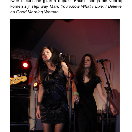
twee elektrische gitaren oppakt. Enkele songs die voorbij
komen zijn
Highway Man, You Know What I Like, I Believe
en
Good Morning Woman
.