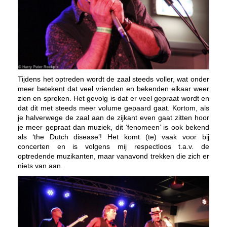
Tijdens het optreden wordt de zaal steeds voller, wat onder
meer betekent dat veel vrienden en bekenden elkaar weer
zien en spreken. Het gevolg is dat er veel gepraat wordt en
dat dit met steeds meer volume gepaard gaat. Kortom, als
je halverwege de zaal aan de zijkant even gaat zitten hoor
je meer gepraat dan muziek, dit ‘fenomeen’ is ook bekend
als ‘the Dutch disease’! Het komt (te) vaak voor bij
concerten en is volgens mij respectloos t.a.v. de
optredende muzikanten, maar vanavond trekken die zich er
niets van aan.