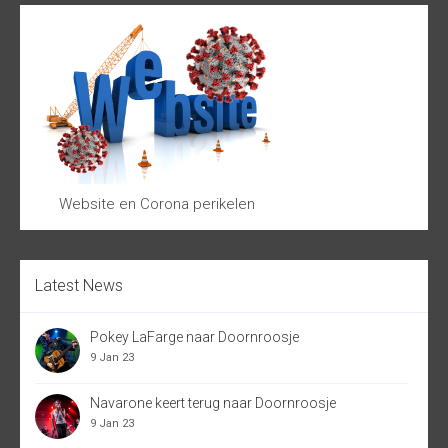
Website en Corona perikelen
Latest News
Pokey LaFarge naar Doornroosje
9 Jan 23
Navarone keert terug naar Doornroosje
9 Jan 23