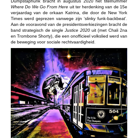
Dumpstaphunk bracht in augustus 2020 het titelnummer
Where Do We Go From Here
uit ter herdenking van de 15e
verjaardag van de orkaan Katrina, die door de New York
Times werd geprezen vanwege zijn ‘slinky funk-backbeat’.
Aan de vooravond van de presidentsverkiezingen bracht de
band strategisch de single
Justice 2020
uit (met Chali 2na
en Trombone Shorty), die een onofficieel volkslied werd van
de beweging voor sociale rechtvaardigheid.