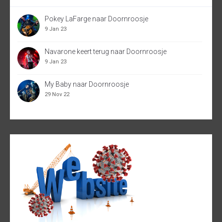
Pokey LaFarge naar Doornroosje
9 Jan 23
Navarone keert terug naar Doornroosje
9 Jan 23
My Baby naar Doornroosje
29 Nov 22