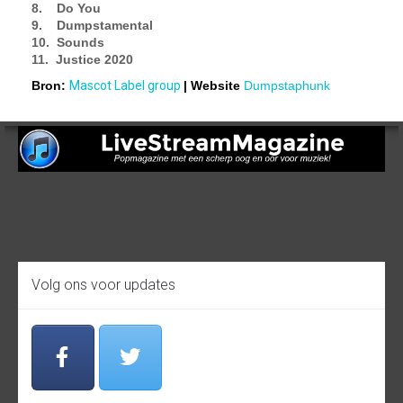
8. Do You
9. Dumpstamental
10. Sounds
11. Justice 2020
Bron:
Mascot Label group
| Website
Dumpstaphunk
Volg ons voor updates