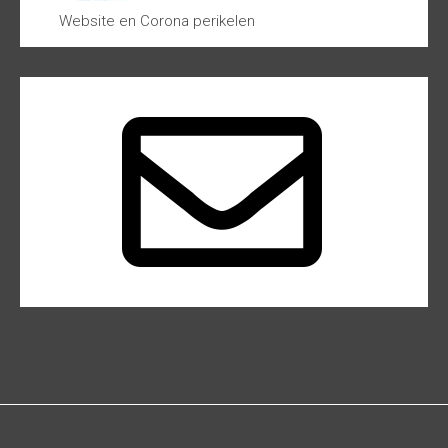
Website en Corona perikelen