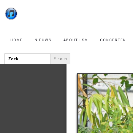
HOME
NIEUWS
ABOUT LSM
CONCERTEN
F
Search
for: