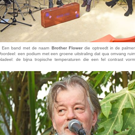
iet. Een band met de naam
Brother Flower
die optreedt in de palme
Voordeel: een podium met een groene uitstraling dat qua omvang rui
Nadeel: de bijna tropische temperaturen die een fel contrast vor