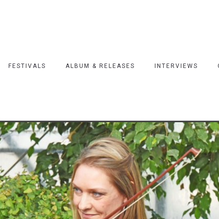
FESTIVALS
ALBUM & RELEASES
INTERVIEWS
estival Gluren bij de Buren