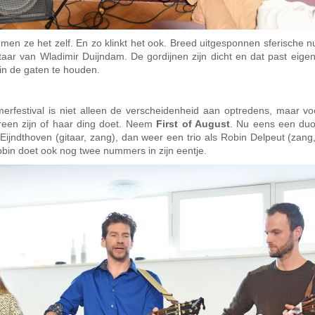
men ze het zelf. En zo klinkt het ook. Breed uitgesponnen sferische
aar van Wladimir Duijndam. De gordijnen zijn dicht en dat past eigenli
in de gaten te houden.
erfestival is niet alleen de verscheidenheid aan optredens, maar vo
een zijn of haar ding doet. Neem
First of August
. Nu eens een duo
Eijndthoven (gitaar, zang), dan weer een trio als Robin Delpeut (zang,
Robin doet ook nog twee nummers in zijn eentje.