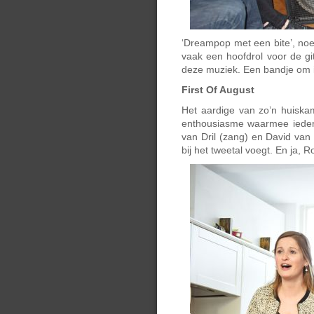
‘Dreampop met een bite’, noe
vaak een hoofdrol voor de git
deze muziek. Een bandje om 
First Of August
Het aardige van zo’n huiskam
enthousiasme waarmee ieder
van Dril (zang) en David van 
bij het tweetal voegt. En ja, 