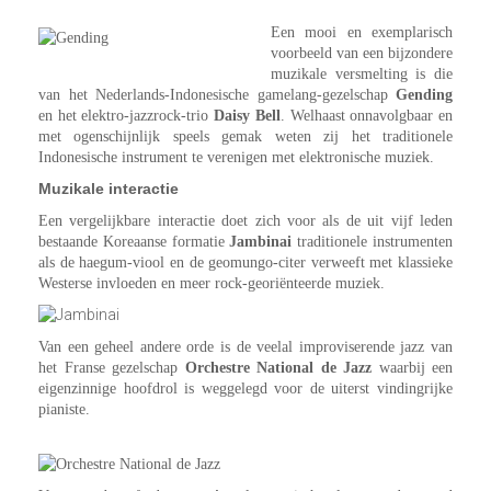
Een mooi en exemplarisch
voorbeeld van een bijzondere
muzikale versmelting is die
van het Nederlands-Indonesische gamelang-gezelschap
Gending
en het elektro-jazzrock-trio
Daisy Bell
. Welhaast onnavolgbaar en
met ogenschijnlijk speels gemak weten zij het traditionele
Indonesische instrument te verenigen met elektronische muziek.
Muzikale interactie
Een vergelijkbare interactie doet zich voor als de uit vijf leden
bestaande Koreaanse formatie
Jambinai
traditionele instrumenten
als de haegum-viool en de geomungo-citer verweeft met klassieke
Westerse invloeden en meer rock-georiënteerde muziek.
Van een geheel andere orde is de veelal improviserende jazz van
het Franse gezelschap
Orchestre National de Jazz
waarbij een
eigenzinnige hoofdrol is weggelegd voor de uiterst vindingrijke
pianiste.