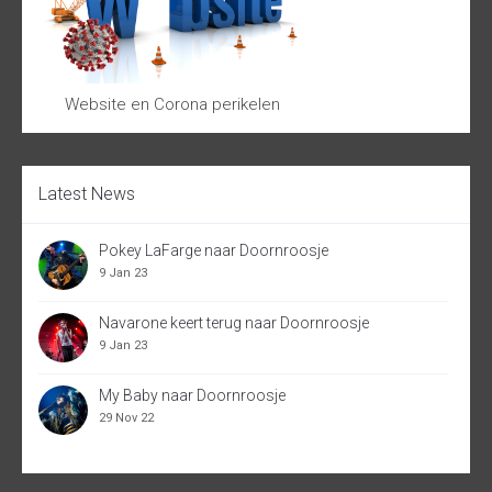
Website en Corona perikelen
Latest News
Pokey LaFarge naar Doornroosje
9 Jan 23
Navarone keert terug naar Doornroosje
9 Jan 23
My Baby naar Doornroosje
29 Nov 22