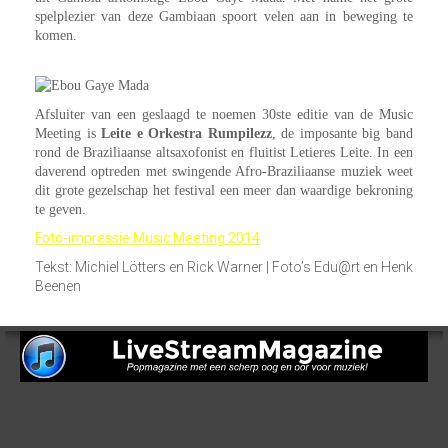
spelplezier van deze Gambiaan spoort velen aan in beweging te
komen.
Afsluiter van een geslaagd te noemen 30ste editie van de Music
Meeting is
Leite e Orkestra Rumpilezz
, de imposante big band
rond de Braziliaanse altsaxofonist en fluitist Letieres Leite. In een
daverend optreden met swingende Afro-Braziliaanse muziek weet
dit grote gezelschap het festival een meer dan waardige bekroning
te geven.
Foto-impressie Music Meeting 2014
Tekst: Michiel Lötters en Rick Warner | Foto’s Edu@rt en Henk
Beenen