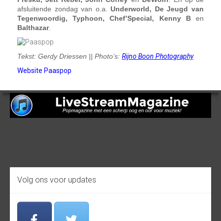
afsluitende zondag van o.a.
Underworld, De Jeugd van
Tegenwoordig, Typhoon, Chef’Special, Kenny B
en
Balthazar
.
Tekst: Gerdy Driessen || Photo’s:
Rijno Boon Photography
Website Paaspop
Volg ons voor updates