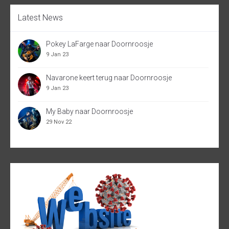
Latest News
Pokey LaFarge naar Doornroosje
9 Jan 23
Navarone keert terug naar Doornroosje
9 Jan 23
My Baby naar Doornroosje
29 Nov 22