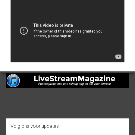
Volg ons voor updates