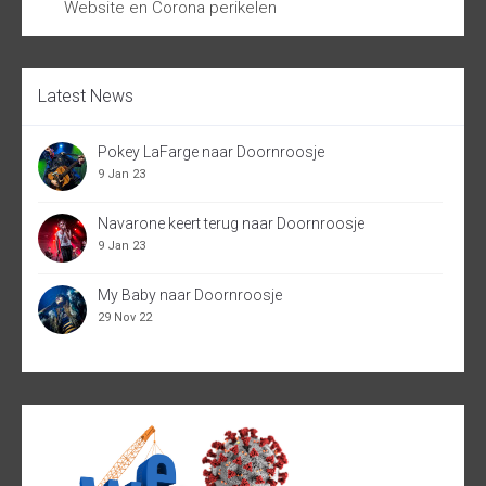
Website en Corona perikelen
Latest News
Pokey LaFarge naar Doornroosje
9 Jan 23
Navarone keert terug naar Doornroosje
9 Jan 23
My Baby naar Doornroosje
29 Nov 22