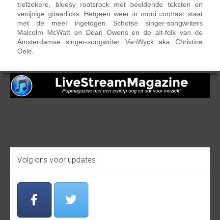
trefzekere, bluesy rootsrock met beeldende teksten en
venijnige gitaarlicks. Hetgeen weer in mooi contrast staat
met de meer ingetogen
Schotse singer-songwriters
Malcolm McWatt en Dean Owens en de alt-folk van de
Amsterdamse singer-songwriter VanWyck aka Christine
Oele.
Volg ons voor updates