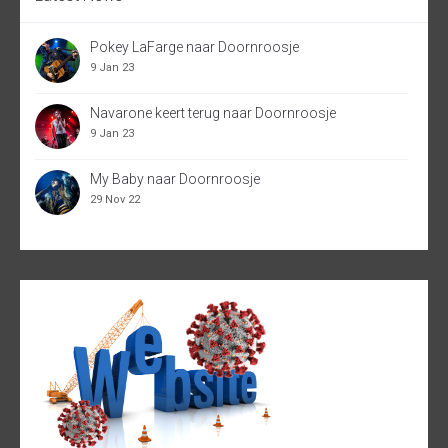
Pokey LaFarge naar Doornroosje
9 Jan 23
Navarone keert terug naar Doornroosje
9 Jan 23
My Baby naar Doornroosje
29 Nov 22