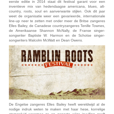
eerste editie in 2014 staat dit festival garant voor een
inventieve mix van hedendaagse americana, blues, alt-
country, roots, soul en aanverwante stijlen. Ook dit jaar
weet de organisatie weer een gevarieerde, internationale
line-up neer te zetten met onder meer de Britse zangeres
Elles Bailey, de Canadese countryzangeres Tenille Townes,
de Amerikaanse Shannon McNally, de Franse singer-
songwriter Baptiste W. Harmon en de Schotse singer-
songwriters Malcolm McWatt en Dean Owens.
De Engelse zangeres Elles Bailey heeft wereldwijd al de
nodige indruk weten te maken met haar hese, korrelige