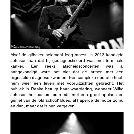
Alsof de gifbeker helemaal leeg moest, in 2013 kondigde
Johnson aan dat hij gediagnostiseerd was met terminale
kanker. Een reeks afscheidsconcerten was al
aangekondigd ware het niet dat de artsen met een
bijgestelde diagnose kwamen. Een complexe operatie heeft
hem weer een leven met vooruitzichten gebracht. Het
publiek in Raalte betuigt haar waardering, wanneer Wilko
Johnson het podium betreedt, met een groot applaus en
geniet van de ‘old school’ blues, al haperde de motor zo nu
en dan, maar dat is hen vergeven.