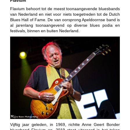
Flavium
Flavium behoort tot de meest toonaangevende bluesbands
van Nederland en niet voor niets toegetreden tot de Dutch
Blues Hall of Fame. De van oorsprong Apeldoornse band is
al jarenlang toonaangevend op diverse blues podia en
festivals, binnen en buiten Nederland.
Vijftig jaar geleden, in 1969, richtte Anne Geert Bonder
bluesband Flavium op. 2019 staat uiteraard in het teken