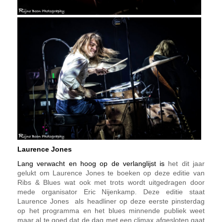
Laurence Jones
Lang verwacht en hoog op de verlanglijst is
het dit jaar
gelukt om Laurence Jones te boeken op deze editie van
Ribs & Blues wat ook met trots wordt uitgedragen door
mede organisator Eric Nijenkamp. Deze editie staat
Laurence Jones als headliner op deze eerste pinsterdag
op het programma en het blues minnende publiek weet
maar al te goed dat de dag met een climax afgesloten gaat