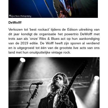
DeWolff
Verkozen tot ‘best rockact’ tijdens de Edison uitreiking van
dit jaar kondigt de organisatie het powertrio DeWolff met
trots aan als ‘onze’ Ribs & Blues act op hun aankondiging
van de 2019 editie. De Wolff heeft zijn sporen al verdiend
en is uitgegroeid tot één van de grootste live acts van ons
land met hun onuitputtelijke vintage rock.