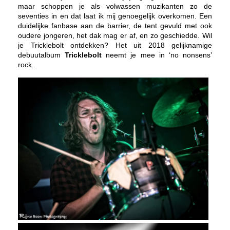
maar schoppen je als volwassen muzikanten zo de
seventies in en dat laat ik mij genoegelijk overkomen. Een
duidelijke fanbase aan de barrier, de tent gevuld met ook
oudere jongeren, het dak mag er af, en zo geschiedde. Wil
je Tricklebolt ontdekken? Het uit 2018 gelijknamige
debuutalbum
Tricklebolt
neemt je mee in ‘no nonsens’
rock.