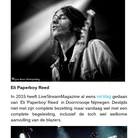
Eli Paperboy Reed
In 2015 heeft LiveStreamMagazine al eens
verslag
gedaan
van Eli ‘Paperboy’ Reed in Doornroosje Nijmegen. Destijds
niet met zijn complete bezetting maar vandaag wel met een
complete begeleiding, inclusief de toch wel welkome
aanvulling van de blazers.