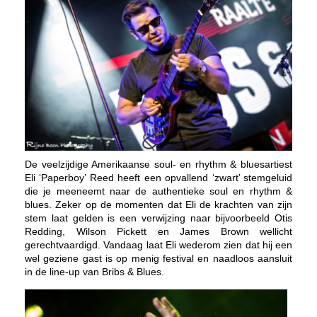
De veelzijdige Amerikaanse soul- en rhythm & bluesartiest
Eli ‘Paperboy’ Reed heeft een opvallend ‘zwart’ stemgeluid
die je meeneemt naar de
authentieke soul en rhythm &
blues. Zeker op de momenten dat Eli de krachten van zijn
stem laat gelden is een verwijzing naar bijvoorbeeld Otis
Redding, Wilson Pickett en James Brown wellicht
gerechtvaardigd. Vandaag laat Eli wederom zien dat hij een
wel geziene gast is op menig festival en naadloos aansluit
in de line-up van Bribs & Blues.