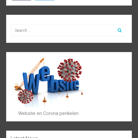
Website en Corona perikelen