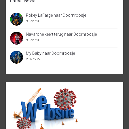
Latest News
Pokey LaFarge naar Doornroosje
9 Jan 23
Navarone keert terug naar Doornroosje
9 Jan 23
My Baby naar Doornroosje
29 Nov 22