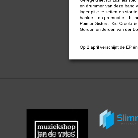
en drummer van deze band v
lager pitje te zetten en stortt
haalde – en promootte – hij a
Pointer Sisters, Kid Creole
Gordon en Jeroen van der Bo
Op 2 april verschijnt de EP 