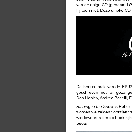
van de enige CD (genaamd
R
hij toen niet. Deze unieke CD 
De bonus track van de EP
R
geschreven met- én gezongen
Don Henley, Andrea Bocelli, 
Raining in the Snow
is Robert
worden we zelden voorzien v
wiedeweerga om de hoek kij
Snow.