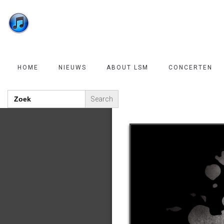
HOME
NIEUWS
ABOUT LSM
CONCERTEN
Robert
Search
for: