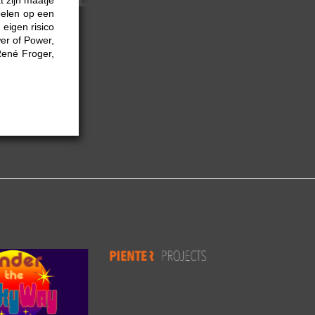
pelen op een
 eigen risico
er of Power,
René Froger,