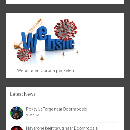
Website en Corona perikelen
Latest News
Pokey LaFarge naar Doornroosje
9 Jan 23
Navarone keert terug naar Doornroosje