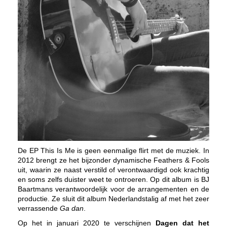
De EP This Is Me is geen eenmalige flirt met de muziek. In
2012 brengt ze het bijzonder dynamische Feathers & Fools
uit, waarin ze naast verstild of verontwaardigd ook krachtig
en soms zelfs duister weet te ontroeren. Op dit album is BJ
Baartmans verantwoordelijk voor de arrangementen en de
productie. Ze sluit dit album Nederlandstalig af met het zeer
verrassende
Ga dan
.
Op het in januari 2020 te verschijnen
Dagen dat het