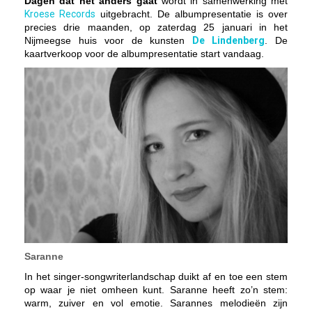
Dagen dat het anders gaat
wordt in samenwerking met
Kroese Records
uitgebracht. De albumpresentatie is over
precies drie maanden, op zaterdag 25 januari in het
Nijmeegse huis voor de kunsten
De Lindenberg
. De
kaartverkoop voor de albumpresentatie start vandaag.
Saranne
In het singer-songwriterlandschap duikt af en toe een stem
op waar je niet omheen kunt. Saranne heeft zo’n stem:
warm, zuiver en vol emotie. Sarannes melodieën zijn