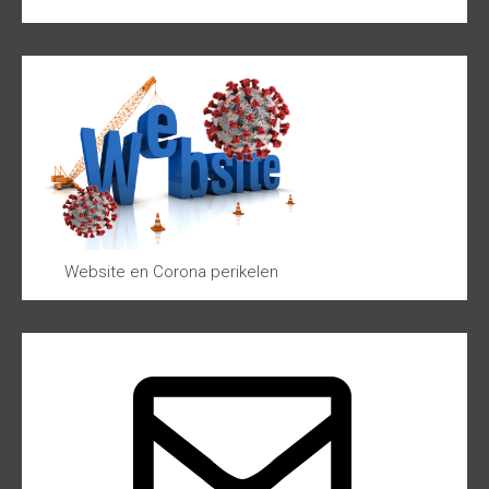
Website en Corona perikelen