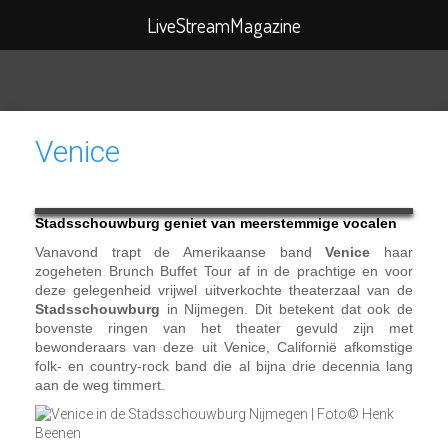
Search
LiveStreamMagazine
for:
Venice
Stadsschouwburg geniet van meerstemmige vocalen
Vanavond trapt de Amerikaanse band
Venice
haar
zogeheten Brunch Buffet Tour af in de prachtige en voor
deze gelegenheid vrijwel uitverkochte theaterzaal van de
Stadsschouwburg
in Nijmegen. Dit betekent dat ook de
bovenste ringen van het theater gevuld zijn met
bewonderaars van deze uit Venice, Californië afkomstige
folk- en country-rock band die al bijna drie decennia lang
aan de weg timmert.