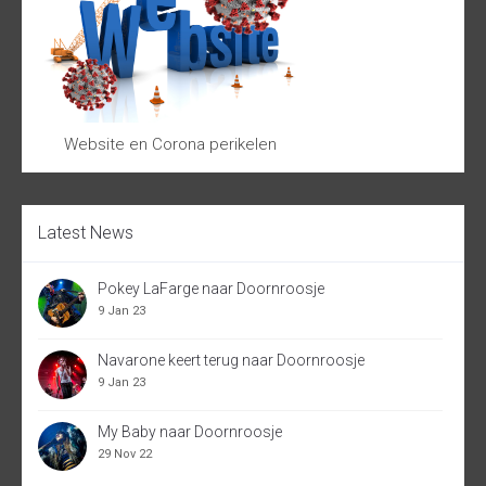
Website en Corona perikelen
Latest News
Pokey LaFarge naar Doornroosje
9 Jan 23
Navarone keert terug naar Doornroosje
9 Jan 23
My Baby naar Doornroosje
29 Nov 22