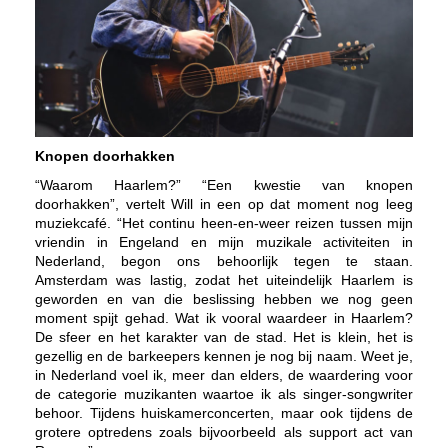
Knopen doorhakken
“Waarom Haarlem?” “Een kwestie van knopen
doorhakken”, vertelt Will in een op dat moment nog leeg
muziekcafé. “Het continu heen-en-weer reizen tussen mijn
vriendin in Engeland en mijn muzikale activiteiten in
Nederland, begon ons behoorlijk tegen te staan.
Amsterdam was lastig, zodat het uiteindelijk Haarlem is
geworden en van die beslissing hebben we nog geen
moment spijt gehad. Wat ik vooral waardeer in Haarlem?
De sfeer en het karakter van de stad. Het is klein, het is
gezellig en de barkeepers kennen je nog bij naam. Weet je,
in Nederland voel ik, meer dan elders, de waardering voor
de categorie muzikanten waartoe ik als singer-songwriter
behoor. Tijdens huiskamerconcerten, maar ook tijdens de
grotere optredens zoals bijvoorbeeld als support act van