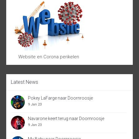
Website en Corona perikelen
Latest News
Pokey LaFarge naar Doornroosje
9 Jan 23
Navarone keert terug naar Doornroosje
9 Jan 23