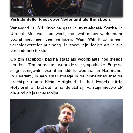
Verhalenteller kiest voor Nederland als thuisbasis
Vanavond is Will Knox te gast in
muziekcafé Stathe
in
Utrecht. Met wat oud werk, met wat nieuw werk, maar
vooral met heel veel verhalen. Want Will Knox is een
verhalenverteller pur sang. In zowel zijn liedjes als in zijn
verbindende teksten.
Op zijn facebook pagina staat als woonplaats nog steeds
London. Ten onrechte, want deze sympathieke Engelse
singer-songwriter woont inmiddels twee jaar in Nederland.
In Haarlem, in een smal straatje in de binnenstad met de
prachtige naam Klein Heiligland. In het Engels
Little
Holyland
, en laat dat nu net de titel zijn van zijn nieuwe EP
die eind dit jaar verschijnt.