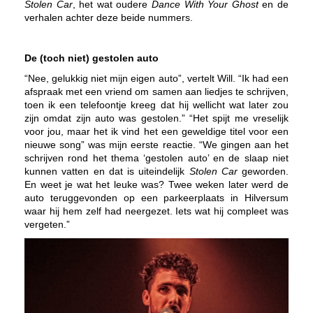
Stolen Car
, het wat oudere
Dance With Your Ghost
en de
verhalen achter deze beide nummers.
De (toch niet) gestolen auto
“Nee, gelukkig niet mijn eigen auto”, vertelt Will. “Ik had een
afspraak met een vriend om samen aan liedjes te schrijven,
toen ik een telefoontje kreeg dat hij wellicht wat later zou
zijn omdat zijn auto was gestolen.” “Het spijt me vreselijk
voor jou, maar het ik vind het een geweldige titel voor een
nieuwe song” was mijn eerste reactie. “We gingen aan het
schrijven rond het thema ‘gestolen auto’ en de slaap niet
kunnen vatten en dat is uiteindelijk
Stolen Car
geworden.
En weet je wat het leuke was? Twee weken later werd de
auto teruggevonden op een parkeerplaats in Hilversum
waar hij hem zelf had neergezet. Iets wat hij compleet was
vergeten.”