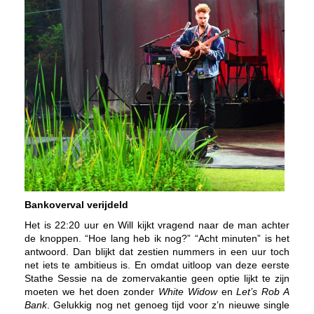
Bankoverval verijdeld
Het is 22:20 uur en Will kijkt vragend naar de man achter
de knoppen. “Hoe lang heb ik nog?” “Acht minuten” is het
antwoord. Dan blijkt dat zestien nummers in een uur toch
net iets te ambitieus is. En omdat uitloop van deze eerste
Stathe Sessie na de zomervakantie geen optie lijkt te zijn
moeten we het doen zonder
White Widow
en
Let’s Rob A
Bank
. Gelukkig nog net genoeg tijd voor z’n nieuwe single