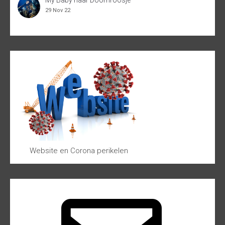
My Baby naar Doornroosje
29 Nov 22
Website en Corona perikelen