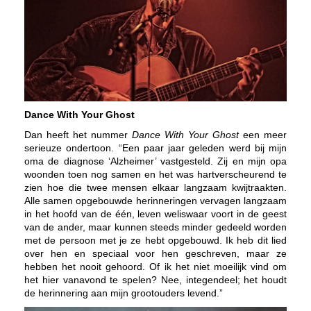
Dance With Your Ghost
Dan heeft het nummer
Dance With Your Ghost
een meer
serieuze ondertoon. “Een paar jaar geleden werd bij mijn
oma de diagnose ‘Alzheimer’ vastgesteld. Zij en mijn opa
woonden toen nog samen en het was hartverscheurend te
zien hoe die twee mensen elkaar langzaam kwijtraakten.
Alle samen opgebouwde herinneringen vervagen langzaam
in het hoofd van de één, leven weliswaar voort in de geest
van de ander, maar kunnen steeds minder gedeeld worden
met de persoon met je ze hebt opgebouwd. Ik heb dit lied
over hen en speciaal voor hen geschreven, maar ze
hebben het nooit gehoord. Of ik het niet moeilijk vind om
het hier vanavond te spelen? Nee, integendeel; het houdt
de herinnering aan mijn grootouders levend.”