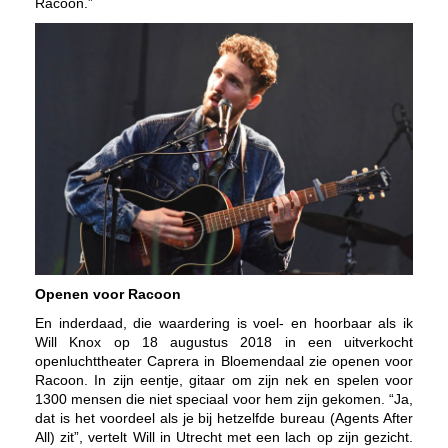
Racoon.”
Openen voor Racoon
En inderdaad, die waardering is voel- en hoorbaar als ik
Will Knox op 18 augustus 2018 in een uitverkocht
openluchttheater Caprera in Bloemendaal zie openen voor
Racoon. In zijn eentje, gitaar om zijn nek en spelen voor
1300 mensen die niet speciaal voor hem zijn gekomen. “Ja,
dat is het voordeel als je bij hetzelfde bureau (Agents After
All) zit”, vertelt Will in Utrecht met een lach op zijn gezicht.