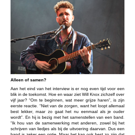
Alleen of samen?
Aan het eind van het interview is er nog even tijd voor een
blik in de toekomst. Hoe en waar ziet Will Knox zichzelf over
vijf jaar? “Om te beginnen, wat meer grijze haren”, is zijn
eerste reactie. “Niet van de zorgen, want het loopt allemaal
best lekker, maar zo gaat het nu eenmaal als je ouder
wordt”. En hij is bezig met het samenstellen van een band.
“Ik hou van de samenwerking met anderen, zowel bij het
schrijven van liedjes als bij de uitvoering daarvan. Dus een
band is zeker een optie. Maar het kan ook best zo zijn dat